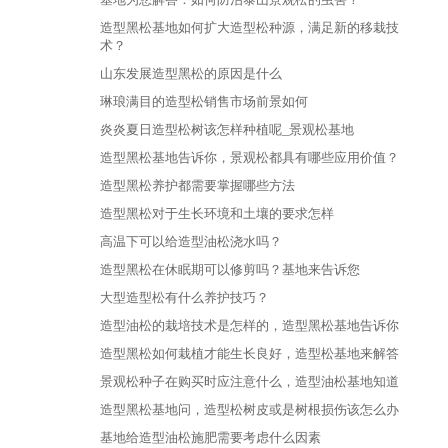
造型黑松基地如何扩大造型松种源，满足新的移栽技
术？
山东发展造型黑松的原因是什么
琳琅满目的造型松销售市场前景如何
炎炎夏日造型松树该怎样种植呢_景观松基地
造型黑松基地告诉你，景观松都具有哪些应用价值？
造型黑松养护都需要掌握哪些方法
造型黑松对于生长环境和土壤的要求怎样
高温下可以给造型油松浇水吗？
造型黑松在休眠期可以修剪吗？基地来告诉您
大型造型松有什么养护技巧？
造型油松的栽培技术是怎样的，造型黑松基地告诉你
造型黑松如何栽植才能生长良好，造型松基地来解答
景观松种子在购买时应注意什么，造型油松基地知道
造型黑松基地问，造型松树皮或是树根损伤该怎么办
基地给造型油松施肥需要考虑什么因素