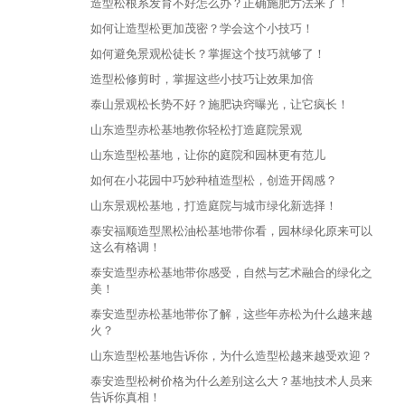
造型松根系发育不好怎么办？正确施肥方法来了！
如何让造型松更加茂密？学会这个小技巧！
如何避免景观松徒长？掌握这个技巧就够了！
造型松修剪时，掌握这些小技巧让效果加倍
泰山景观松长势不好？施肥诀窍曝光，让它疯长！
山东造型赤松基地教你轻松打造庭院景观
山东造型松基地，让你的庭院和园林更有范儿
如何在小花园中巧妙种植造型松，创造开阔感？
山东景观松基地，打造庭院与城市绿化新选择！
泰安福顺造型黑松油松基地带你看，园林绿化原来可以
这么有格调！
泰安造型赤松基地带你感受，自然与艺术融合的绿化之
美！
泰安造型赤松基地带你了解，这些年赤松为什么越来越
火？
山东造型松基地告诉你，为什么造型松越来越受欢迎？
泰安造型松树价格为什么差别这么大？基地技术人员来
告诉你真相！