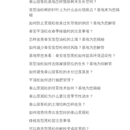
泰山迎客松基地怎样预留树木生长空间？
造型油松树的针叶上为什么会出现斑点？基地来为您揭
秘
如何防止景观松枝条过长导致的倒伏？基地为您解答
泰安平顶松在春季移栽时的注意事项？
怎样改善泰安造型油松的土壤？基地为您揭秘
如何减少泰安造型松倒伏风险？基地为您解答
基地带您来看：泰安造型黑松如何提高环境适应性？
造型油松如何去除嫁接部位的生长？基地为你解答
如何避免泰山迎客松的水分过度蒸发？
平顶松如何进行施肥管理？
泰山景观松的培育技术如何？基地为您揭秘
泰山景观松为什么要注意季节性浇水？
泰山迎客松的土壤结构怎样改良？
如何借势培养出造型好的泰山景观松
移植造型黑松苗注意事项
可以将造型黑松的树枝变成盆景吗？