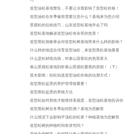
造型油松基地警告，不要让冷蔫影响了造型松价格！
造型油松在冬季修剪需要注意什么？基地来为您介绍
景观松的拉枝技巧，山东造型松基地学会了吗
造型松基地畅谈造型油松有杂草的危害！
造型黑松倒春寒会对造型松树基地带来什么样的影响？
什么样的地适合培育造型油松，来造型黑松基地看看
什么是松材线虫病，对泰山迎客松的危害甚大
泰山景观松基地剖析泰山景观松萎蔫的原因！（下）
苗木新闻：轻松知道造型油松价格的估测方式！
造型黑松盆景的养护管理很重要！
造型黑松盆景的养殖方法
造型松如何剪枝才能维持美观度，造型油松基地告诉你
造型黑松树在冬季如何防潮？基地为您解答
什么情况下会影响平顶松的松香？种植基地为您解答
造型松树的种植时间有讲究吗？
基地为您解答：如何防治泰山景观松的虫害？