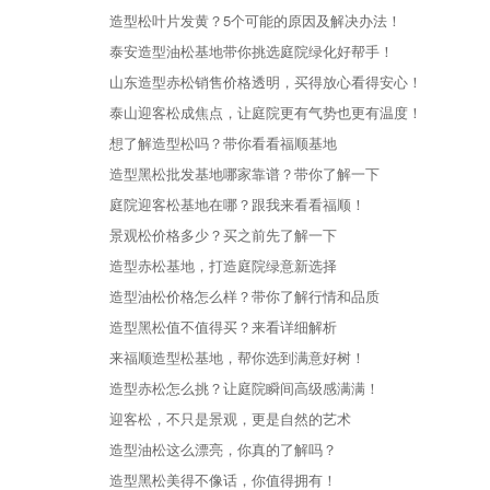
造型松叶片发黄？5个可能的原因及解决办法！
泰安造型油松基地带你挑选庭院绿化好帮手！
山东造型赤松销售价格透明，买得放心看得安心！
泰山迎客松成焦点，让庭院更有气势也更有温度！
想了解造型松吗？带你看看福顺基地
造型黑松批发基地哪家靠谱？带你了解一下
庭院迎客松基地在哪？跟我来看看福顺！
景观松价格多少？买之前先了解一下
造型赤松基地，打造庭院绿意新选择
造型油松价格怎么样？带你了解行情和品质
造型黑松值不值得买？来看详细解析
来福顺造型松基地，帮你选到满意好树！
造型赤松怎么挑？让庭院瞬间高级感满满！
迎客松，不只是景观，更是自然的艺术
造型油松这么漂亮，你真的了解吗？
造型黑松美得不像话，你值得拥有！