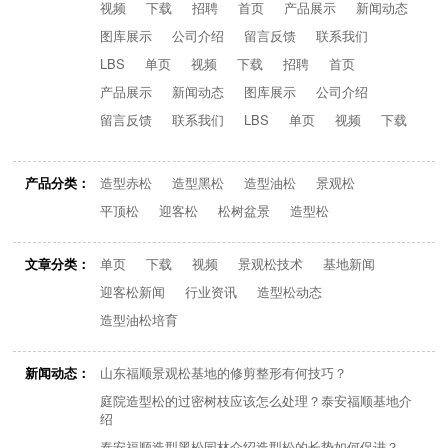
视频
下载
招聘
首页
产品展示
新闻动态
图库展示
公司介绍
留言反馈
联系我们
LBS
单页
视频
下载
招聘
首页
产品展示
新闻动态
图库展示
公司介绍
留言反馈
联系我们
LBS
单页
视频
下载
产品分类：
造型赤松
造型黑松
造型油松
景观松
平顶松
迎客松
松树盆景
造型松
文章分类：
单页
下载
视频
景观松技术
基地新闻
迎客松新闻
行业资讯
造型松动态
造型油松培育
新闻动态：
山东福顺景观松基地的修剪整形有何技巧？
庭院造型松的过密树枝应该怎么处理？泰安福顺基地介
绍
泰安福顺造型黑松园林介绍造型松的长势如何促进？