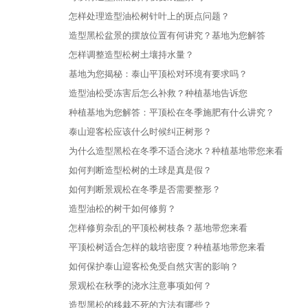
怎样处理造型油松树针叶上的斑点问题？
造型黑松盆景的摆放位置有何讲究？基地为您解答
怎样调整造型松树土壤持水量？
基地为您揭秘：泰山平顶松对环境有要求吗？
造型油松受冻害后怎么补救？种植基地告诉您
种植基地为您解答：平顶松在冬季施肥有什么讲究？
泰山迎客松应该什么时候纠正树形？
为什么造型黑松在冬季不适合浇水？种植基地带您来看
如何判断造型松树的土球是真是假？
如何判断景观松在冬季是否需要整形？
造型油松的树干如何修剪？
怎样修剪杂乱的平顶松树枝条？基地带您来看
平顶松树适合怎样的栽培密度？种植基地带您来看
如何保护泰山迎客松免受自然灾害的影响？
景观松在秋季的浇水注意事项如何？
造型黑松的移栽不死的方法有哪些？