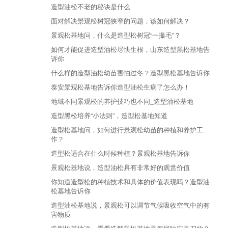
造型油松不老的秘诀是什么
面对解决景观松树冠狭窄的问题，该如何解决？
景观松基地问，什么是造型松树冠“一撮毛”？
如何才能促进造型油松尽快生根，山东造型黑松基地告
诉你
什么样的造型油松幼苗害怕过冬？造型黑松基地告诉你
泰安景观松基地告诉你造型油松生病了怎么办！
地域不同景观松的养护技巧也不同_造型油松基地
造型黑松培养“小法则”，造型松基地知道
造型松基地问，如何进行景观松幼苗的种植和养护工
作？
造型松适合在什么时候种植？景观松基地告诉你
景观松基地说，造型油松具有非常好的观赏价值
你知道造型松的种植技术和具体的价值表现吗？造型油
松基地告诉你
造型油松基地说，景观松可以调节气候吸收空气中的有
害物质