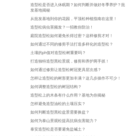
造型松是否进入休眠期？如何判断并做好冬季养护？批
发基地揭秘
从批发基地到你的花园，平顶松种植指南在这里！
造型松病虫害频发？一招教你防治！
庭院造型松如何避免长得过密？这样修剪才对！
如何通过不同的修剪手法打造多样化的造型松？
土壤的ph值对造型松树重要吗？
打造独特造型黑松景观，修剪和养护两手抓！
如何通过修剪让造型松树冠更具层次感？
怎样让造型松的树形更加丰满？这几步操作不可少！
如何调整造型松的树冠结构？
造型松上的木条有什么作用？基地为你揭秘
怎样避免造型油松的土壤压实？
如何判断造型黑松盆景需要换盆？
如何为泰山景观松提高抗病虫害能力？
泰安造型松是否要避免盐碱土？