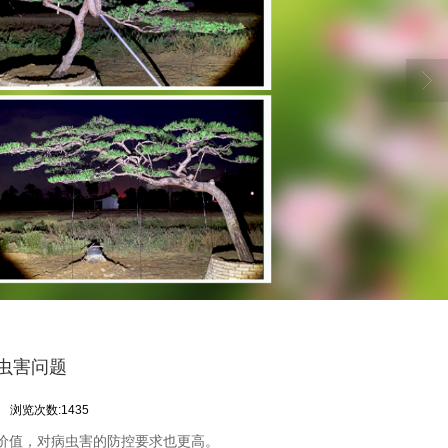
虫害问题
地
浏览次数:1435
价值，对病虫害的防控要求也更高。