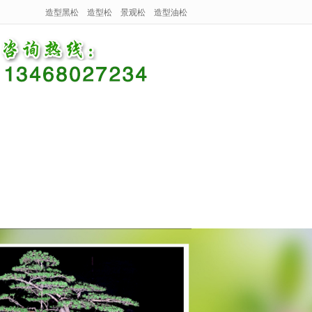
造型黑松
造型松
景观松
造型油松