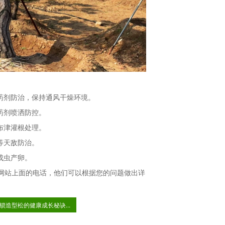
药剂防治，保持通风干燥环境。
药剂喷洒防控。
布津灌根处理。
等天敌防治。
成虫产卵。
网站上面的电话，他们可以根据您的问题做出详
锁造型松的健康成长秘诀...