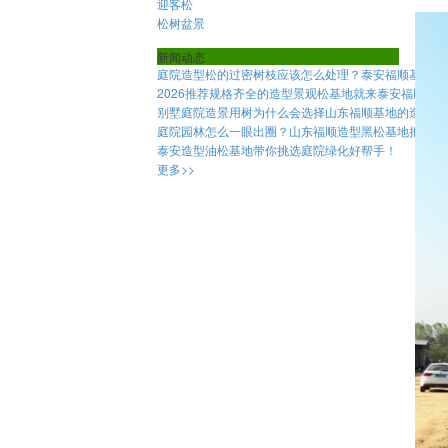
迎客松
松树盆景
新闻动态
庭院造型松的过密树枝应该怎么处理？泰安福顺基地介
2026推荐规格齐全的造型景观松基地就来泰安福顺园
别墅庭院造景用树为什么会选择山东福顺基地的造型松
庭院园林怎么一眼出圈？山东福顺造型黑松基地把景观
泰安造型油松基地带你挑选庭院绿化好帮手！
更多>>