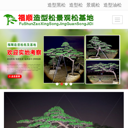
造型黑松
造型松
景观松
造型油松
很遗憾，因您的浏览器版本过低导致无法获得最佳浏览体验，推荐下载安装谷歌浏览器！