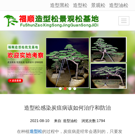
造型黑松
造型松
景观松
造型油松
很遗憾，因您的浏览器版本过低导致无法获得最佳浏览体验，推荐下载安装谷歌浏览器！
造型松感染炭疽病该如何治疗和防治
2021-08-10
来自:
造型油松
浏览次数:1794
在种植
造型松
的过程中，炭疽病是经常会遇到的，只要发