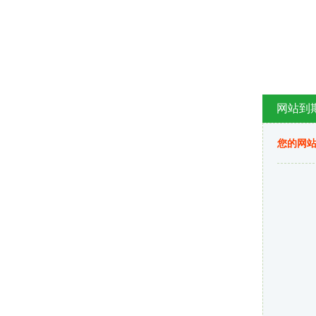
网站到
您的网