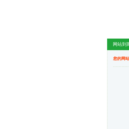
网站到
您的网