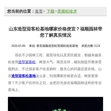
您当前的位置：
首页
>
下载
>
景观松技术
山东造型迎客松基地哪家价格便宜？福顺园林带
您了解真实情况
2026-05-06
来自:
泰安福顺造型松景观松批发基地
浏览次数:3124
现在不少园林工程、庭院绿化以及景区建设，都越来越喜
欢使用
造型迎客松
。树形大气、寓意吉祥，确实能提升整体景
观档次。不过很多客户在采购时，最关心的问题还是价格。山
东
造型迎客松基地
这么多，到底哪家价格更合适、树形更靠
谱？不少客户在对比之后，会把目光放在福顺园林这样的专业
基地上。