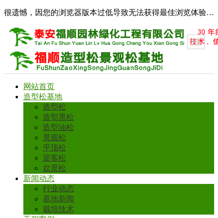
很遗憾，因您的浏览器版本过低导致无法获得最佳浏览体验，推荐下载安装谷歌浏览器！
网站首页
造型松基地
造型松
造型黑松
造型油松
景观松
平顶松
迎客松
盆景松
新闻动态
行业动态
基地新闻
栽培技术