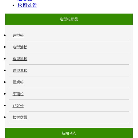
松树盆景
造型松新品
造型松
造型油松
造型黑松
造型赤松
景观松
平顶松
迎客松
松树盆景
新闻动态