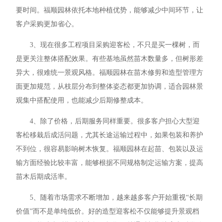
要时间。福顺园林依托本地种植优势，能够减少中间环节，让
客户采购更加省心。
3、现在很多工程项目采购迎客松，不只是买一棵树，而
是更关注整体搭配效果。有些基地虽然苗木数量多，但树形差
异大，很难统一景观风格。福顺园林在苗木修剪和造型管理方
面更加规范，从枝层分布到整体姿态都更加协调，适合园林景
观集中搭配使用，也能减少后期修整成本。
4、除了价格，后期服务同样重要。很多客户担心大型迎
客松移栽后成活问题，尤其长途运输过程中，如果包装和养护
不到位，很容易影响树木恢复。福顺园林在起苗、包装以及运
输方面经验比较丰富，能够根据不同规格制定运输方案，提高
苗木后期成活率。
5、随着市场需求不断增加，越来越多客户开始重视“长期
价值”而不是单纯低价。好的造型迎客松不仅能够提升景观档