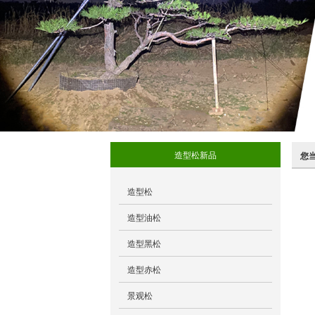
造型松新品
您
造型松
造型油松
造型黑松
造型赤松
景观松