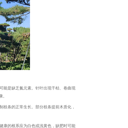
，可能是缺乏氮元素。针叶出现干枯、卷曲现
康。
抑制枝条的正常生长。部分枝条提前木质化，
。健康的根系应为白色或浅黄色，缺肥时可能