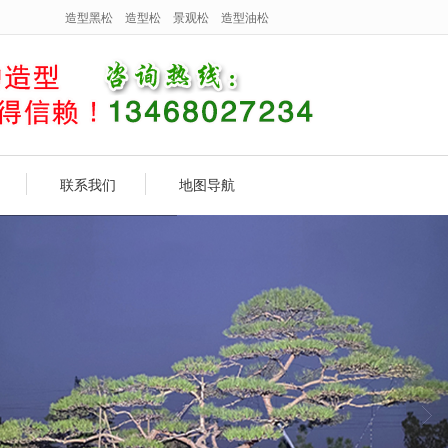
造型黑松
造型松
景观松
造型油松
联系我们
地图导航