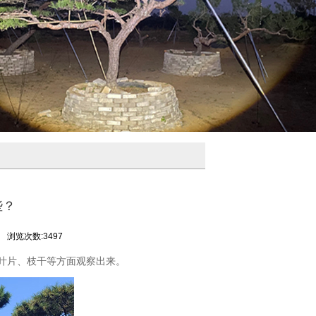
些？
地
浏览次数:3497
叶片、枝干等方面观察出来。