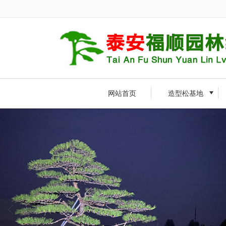
很遗憾，因您的浏览器版本过低导致
网站首页
造型松基地