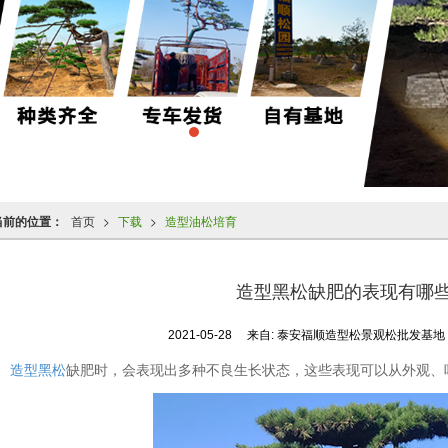
当前的位置：
首页
>
下载
>
造型油松培育
造型黑松缺肥的表现有哪
2021-05-28
来自:
泰安福顺造型松景观松批发基
造型黑松
缺肥时，会表现出多种不良生长状态，这些表现可以从外观、