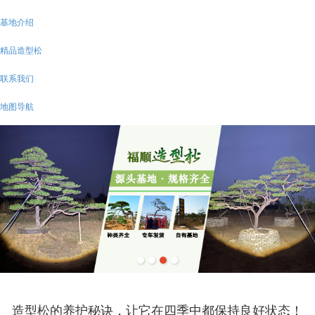
基地介绍
精品造型松
联系我们
地图导航
造型松的养护秘诀，让它在四季中都保持良好状态！